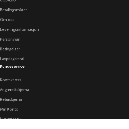
Betalingsmåter
Om oss
Leveringsinformasjon
Personvern
Betingelser
Lavprisgaranti
Kundeservice
Kontakt oss
Angrerettskjema
Returskjema
Min Konto
Nyhetsbrev
CLUB4SHOP