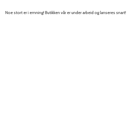
Noe stort er i emning! Butikken vår er under arbeid og lanseres snart!