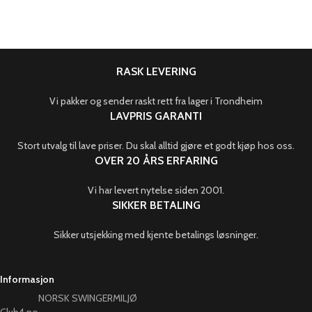
RASK LEVERING
Vi pakker og sender raskt rett fra lager i Trondheim
LAVPRIS GARANTI
Stort utvalg til lave priser. Du skal alltid gjøre et godt kjøp hos oss.
OVER 20 ÅRS ERFARING
Vi har levert nytelse siden 2001.
SIKKER BETALING
Sikker utsjekking med kjente betalings løsninger.
Informasjon
NORSK SWINGERMILJØ
Club4.no